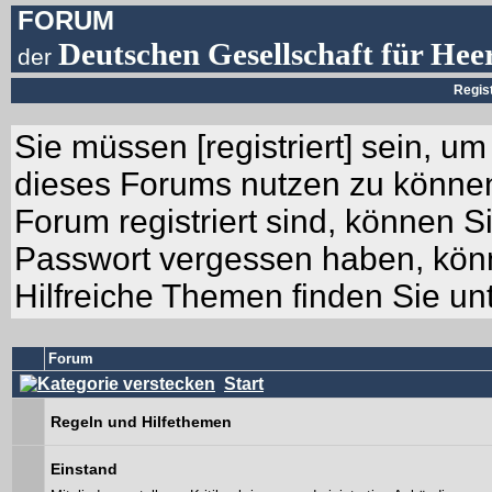
FORUM
Deutschen Gesellschaft für Hee
der
Regis
Sie müssen [
registriert
] sein, um
dieses Forums nutzen zu können.
Forum registriert sind, können Si
Passwort vergessen haben, könn
Hilfreiche Themen finden Sie un
Forum
Start
Regeln und Hilfethemen
Einstand