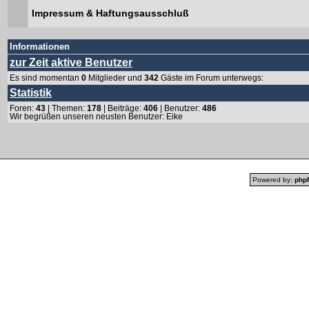
Impressum & Haftungsausschluß
Informationen
zur Zeit aktive Benutzer
Es sind momentan
0
Mitglieder und
342
Gäste im Forum unterwegs:
Statistik
Foren:
43
| Themen:
178
| Beiträge:
406
| Benutzer:
486
Wir begrüßen unseren neusten Benutzer:
Eike
Powered by:
php