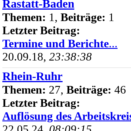
Rastatt-Baden
Themen:
1,
Beiträge:
1
Letzter Beitrag:
Termine und Berichte
...
20.09.18,
23:38:38
Rhein-Ruhr
Themen:
27,
Beiträge:
46
Letzter Beitrag:
Auflösung des Arbeitskrei
22.05.24,
08:09:15