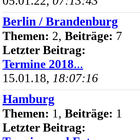
05.01.22,
07:13:43
Berlin / Brandenburg
Themen:
2,
Beiträge:
7
Letzter Beitrag:
Termine 2018
...
15.01.18,
18:07:16
Hamburg
Themen:
1,
Beiträge:
1
Letzter Beitrag: