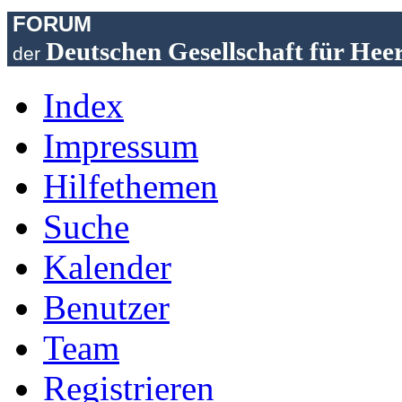
FORUM
Deutschen Gesellschaft für Hee
der
Index
Impressum
Hilfethemen
Suche
Kalender
Benutzer
Team
Registrieren