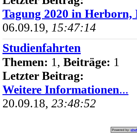
Tagung 2020 in Herborn, 
06.09.19,
15:47:14
Studienfahrten
Themen:
1,
Beiträge:
1
Letzter Beitrag:
Weitere Informationen
...
20.09.18,
23:48:52
Powered by:
php