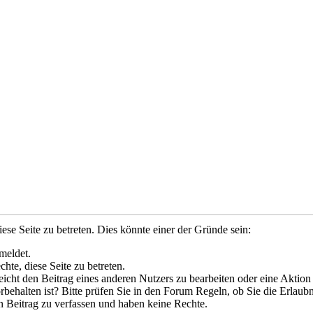
ese Seite zu betreten. Dies könnte einer der Gründe sein:
meldet.
hte, diese Seite zu betreten.
leicht den Beitrag eines anderen Nutzers zu bearbeiten oder eine Aktion
rbehalten ist? Bitte prüfen Sie in den Forum Regeln, ob Sie die Erlaubn
n Beitrag zu verfassen und haben keine Rechte.