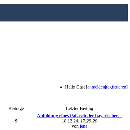
Hallo Gast [
anmelden
|
registrieren
]
Beiträge
Letzter Beitrag
Abbildung eines Pallasch der bayerischen
...
9
18.12.24,
17:29:20
von
jena