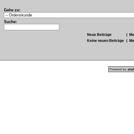
Gehe zu:
Suche:
Neue Beiträge
(
Meh
Keine neuen Beiträge
(
Meh
Powered by:
php