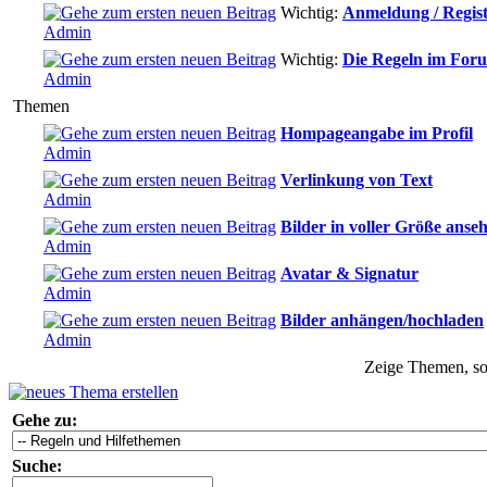
Wichtig:
Anmeldung / Regis
Admin
Wichtig:
Die Regeln im For
Admin
Themen
Hompageangabe im Profil
Admin
Verlinkung von Text
Admin
Bilder in voller Größe anse
Admin
Avatar & Signatur
Admin
Bilder anhängen/hochladen
Admin
Zeige Themen, sor
Gehe zu:
Suche: