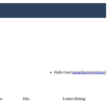
Hallo Gast [
anmelden
|
registrieren
]
en
Hits
Letzter Beitrag