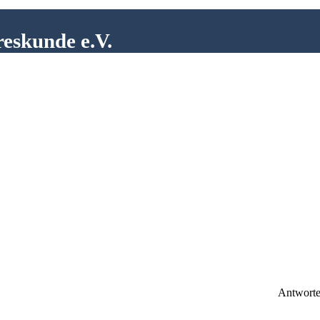
reskunde e.V.
Antwort