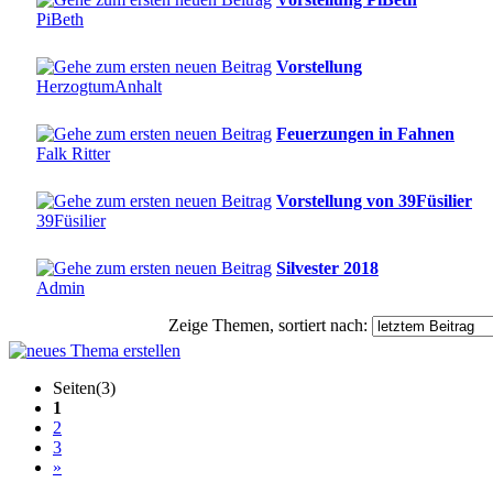
PiBeth
Vorstellung
HerzogtumAnhalt
Feuerzungen in Fahnen
Falk Ritter
Vorstellung von 39Füsilier
39Füsilier
Silvester 2018
Admin
Zeige Themen, sortiert nach:
Seiten(3)
1
2
3
»