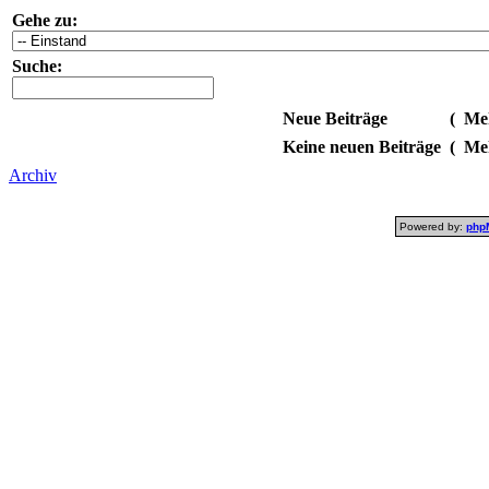
Gehe zu:
Suche:
Neue Beiträge
(
Meh
Keine neuen Beiträge
(
Meh
Archiv
Powered by:
php