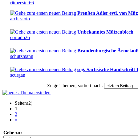
ritmeester66
Preußen Adler evtl. von Müt
arche-foto
Unbekanntes Mützenblech
corrado26
Brandenburgische Ärmelauf
schutzmann
sog. Sächsische Handschrift 
scurgan
Zeige Themen, sortiert nach:
Seiten(2)
1
2
»
Gehe zu: