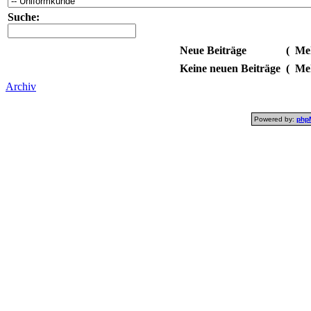
Suche:
Neue Beiträge
(
Meh
Keine neuen Beiträge
(
Meh
Archiv
Powered by:
php