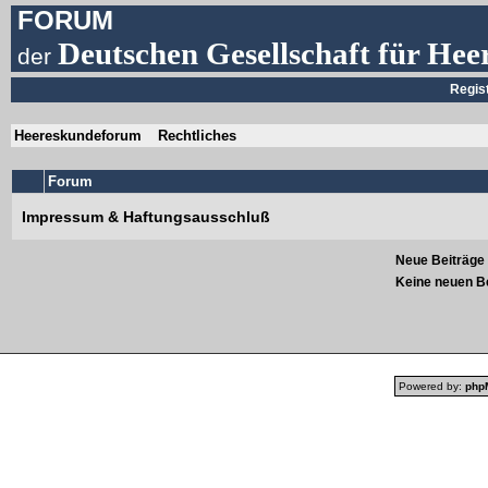
FORUM
Deutschen Gesellschaft für Hee
der
Regis
Heereskundeforum
Rechtliches
Forum
Impressum & Haftungsausschluß
Neue Beiträge
Keine neuen B
Powered by:
php