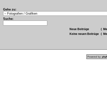
Gehe zu:
Suche:
Neue Beiträge
(
Meh
Keine neuen Beiträge
(
Meh
Powered by:
php