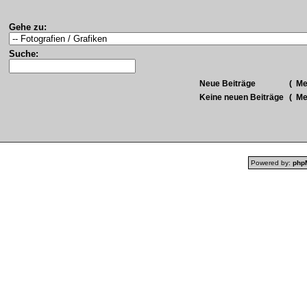
Gehe zu:
Suche:
Neue Beiträge
(
Meh
Keine neuen Beiträge
(
Meh
Powered by:
php