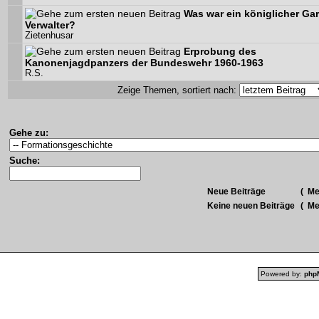
Was war ein königlicher Ga
Verwalter?
Zietenhusar
Erprobung des
Kanonenjagdpanzers der Bundeswehr 1960-1963
R.S.
Zeige Themen, sortiert nach:
Gehe zu:
Suche:
Neue Beiträge
(
Meh
Keine neuen Beiträge
(
Meh
Powered by:
php