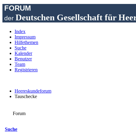
FORUM
Deutschen Gesellschaft für Hee
der
Index
Impressum
Hilfethemen
Suche
Kalender
Benutzer
Team
Registrieren
Heereskundeforum
Tauschecke
Forum
Suche