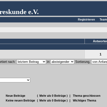
reskunde e.V.
Registrieren
Team
Antworte
1
rtiert nach:
in
Sortierung,
Neue Beiträge
(
Mehr als 0 Beiträge )
|
Thema geschlossen
Keine neuen Beiträge
(
Mehr als 0 Beiträge )
|
Wichtiges Thema