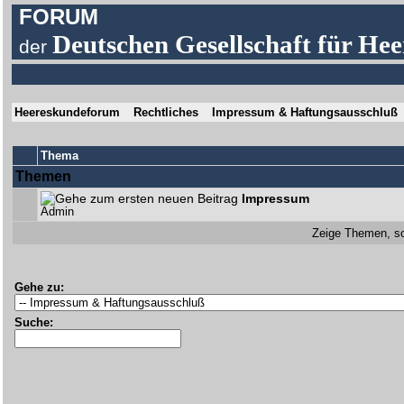
FORUM
Deutschen Gesellschaft für Hee
der
Heereskundeforum
Rechtliches
Impressum & Haftungsausschluß
Thema
Themen
Impressum
Admin
Zeige Themen, so
Gehe zu:
Suche: