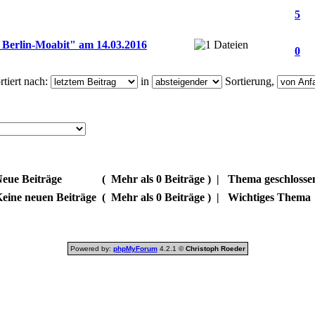
5
 Berlin-Moabit" am 14.03.2016
0
tiert nach:
in
Sortierung,
eue Beiträge
(
Mehr als 0 Beiträge )
|
Thema geschlosse
eine neuen Beiträge
(
Mehr als 0 Beiträge )
|
Wichtiges Thema
Powered by:
phpMyForum
4.2.1 ©
Christoph Roeder