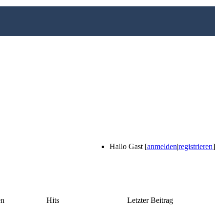
Hallo Gast [
anmelden
|
registrieren
]
en
Hits
Letzter Beitrag