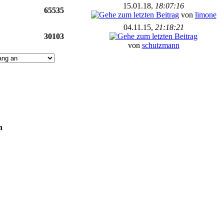
15.01.18,
18:07:16
65535
von
limone
04.11.15,
21:18:21
30103
von
schutzmann
n