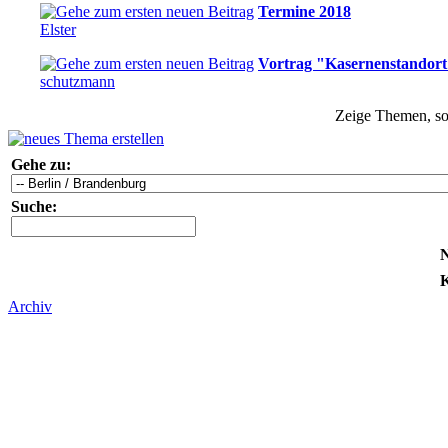
Termine 2018
Elster
Vortrag "Kasernenstandort
schutzmann
Zeige Themen, sor
Gehe zu:
Suche:
N
K
Archiv