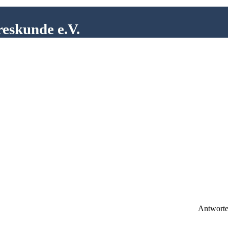
reskunde e.V.
Antwort