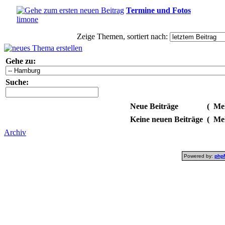
Termine und Fotos
limone
Zeige Themen, sortiert nach:
Gehe zu:
Suche:
Neue Beiträge
(
Meh
Keine neuen Beiträge
(
Meh
Archiv
Powered by:
php