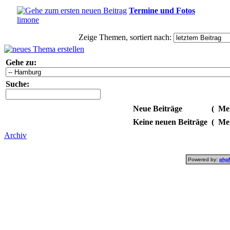
Termine und Fotos
limone
Zeige Themen, sortiert nach:
Gehe zu:
Suche:
Neue Beiträge
(
Meh
Keine neuen Beiträge
(
Meh
Archiv
Powered by:
php