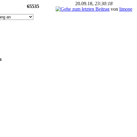
20.09.18,
23:30:18
65535
von
limone
n