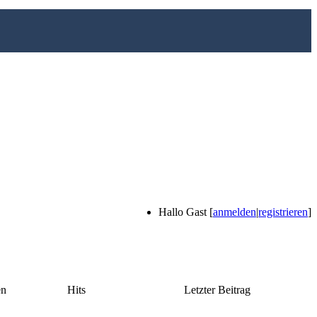
Hallo Gast [
anmelden
|
registrieren
]
en
Hits
Letzter Beitrag