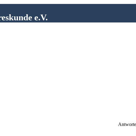
reskunde e.V.
Antwort