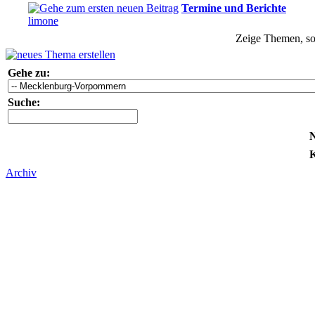
Termine und Berichte
limone
Zeige Themen, sor
Gehe zu:
Suche:
N
K
Archiv