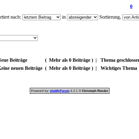
0
tiert nach:
in
Sortierung,
eue Beiträge
(
Mehr als 0 Beiträge )
|
Thema geschlosse
eine neuen Beiträge
(
Mehr als 0 Beiträge )
|
Wichtiges Thema
Powered by:
phpMyForum
4.2.1 ©
Christoph Roeder