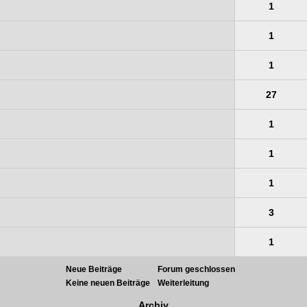
1
1
1
27
1
1
1
3
1
Neue Beiträge
Forum geschlossen
Keine neuen Beiträge
Weiterleitung
Archiv