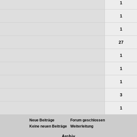
1
1
1
27
1
1
1
3
1
Neue Beiträge
Forum geschlossen
Keine neuen Beiträge
Weiterleitung
Archiv