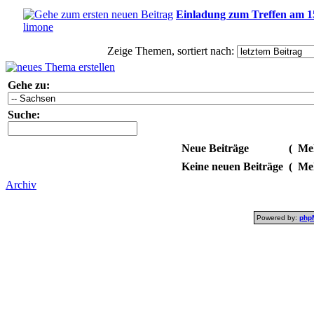
Einladung zum Treffen am 1
limone
Zeige Themen, sortiert nach:
Gehe zu:
Suche:
Neue Beiträge
(
Meh
Keine neuen Beiträge
(
Meh
Archiv
Powered by:
php