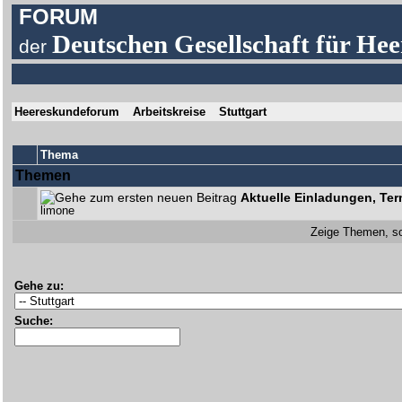
FORUM
Deutschen Gesellschaft für Hee
der
Heereskundeforum
Arbeitskreise
Stuttgart
Thema
Themen
Aktuelle Einladungen, Ter
limone
Zeige Themen, so
Gehe zu:
Suche: