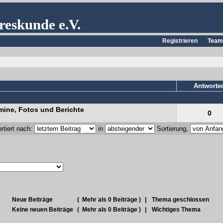
reskunde e.V.
Registrieren
Team
Antworte
mine, Fotos und Berichte
0
rtiert nach:
in
Sortierung,
Neue Beiträge
(
Mehr als 0 Beiträge )
|
Thema geschlossen
Keine neuen Beiträge
(
Mehr als 0 Beiträge )
|
Wichtiges Thema