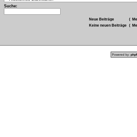
Suche:
Neue Beiträge
(
Meh
Keine neuen Beiträge
(
Meh
Powered by:
php