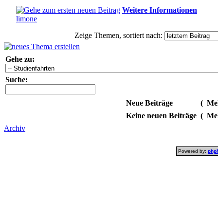
Weitere Informationen
limone
Zeige Themen, sortiert nach:
Gehe zu:
Suche:
Neue Beiträge
(
Meh
Keine neuen Beiträge
(
Meh
Archiv
Powered by:
php