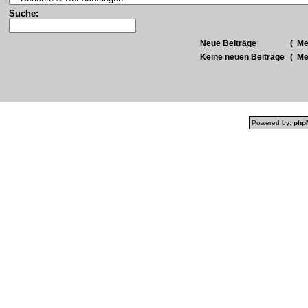
Suche:
Neue Beiträge
(
Meh
Keine neuen Beiträge
(
Meh
Powered by:
php