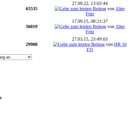
27.09.22,
13:03:44
65535
von
Alter
Fritz
17.09.15,
08:21:37
56019
von
Alter
Fritz
27.03.15,
23:49:03
29908
von
HR 16
FJ1
n