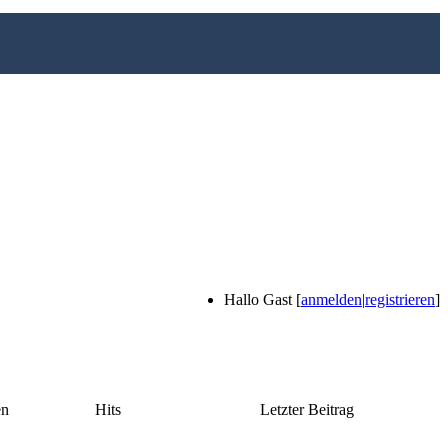
Hallo Gast [
anmelden
|
registrieren
]
en
Hits
Letzter Beitrag