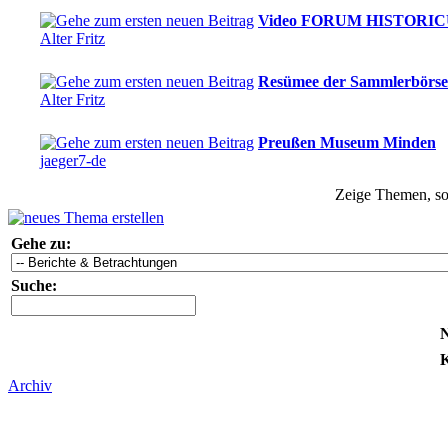
Video FORUM HISTORICU
Alter Fritz
Resümee der Sammlerbörse 
Alter Fritz
Preußen Museum Minden
jaeger7-de
Zeige Themen, sor
Gehe zu:
Suche:
N
K
Archiv