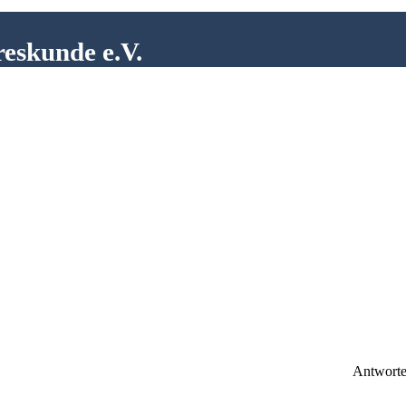
reskunde e.V.
Antwort