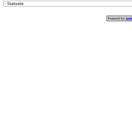
Powered by:
php