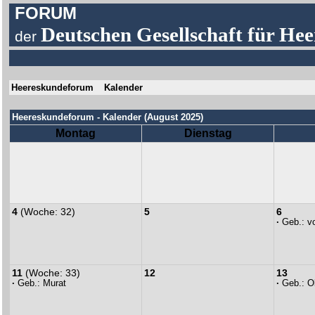
FORUM
Deutschen Gesellschaft für Hee
der
Heereskundeforum
Kalender
Heereskundeforum - Kalender (August 2025)
Montag
Dienstag
4
(Woche: 32)
5
6
·
Geb.:
v
11
(Woche: 33)
12
13
·
Geb.:
Murat
·
Geb.:
O