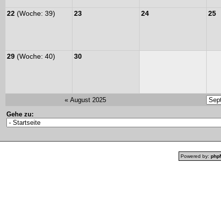
22
(Woche: 39)
23
24
25
29
(Woche: 40)
30
« August 2025
Gehe zu:
Powered by:
php