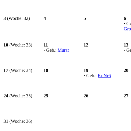
3
(Woche: 32)
4
5
6
·
Ge
Gro
10
(Woche: 33)
11
12
13
·
Geb.:
Murat
·
Ge
17
(Woche: 34)
18
19
20
·
Geb.:
KuNr6
24
(Woche: 35)
25
26
27
31
(Woche: 36)