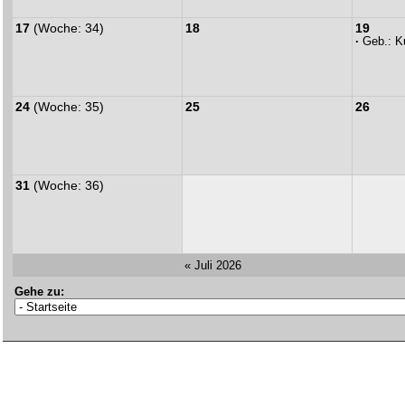
17
(Woche: 34)
18
19
·
Geb.:
K
24
(Woche: 35)
25
26
31
(Woche: 36)
« Juli 2026
Gehe zu: