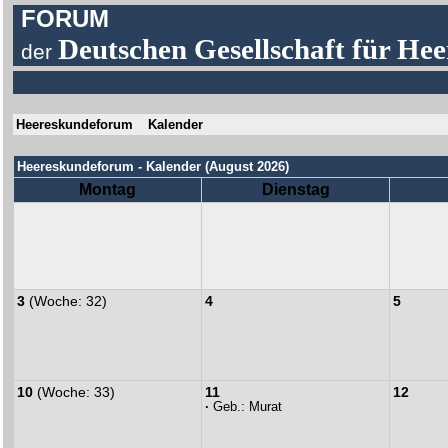
FORUM
Deutschen Gesellschaft für Hee
der
Heereskundeforum
Kalender
Heereskundeforum - Kalender (August 2026)
Montag
Dienstag
3
(Woche: 32)
4
5
10
(Woche: 33)
11
12
·
Geb.:
Murat