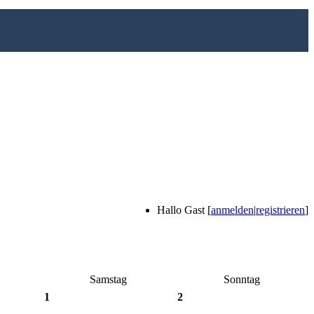
Hallo Gast [
anmelden
|
registrieren
]
Samstag
Sonntag
1
2