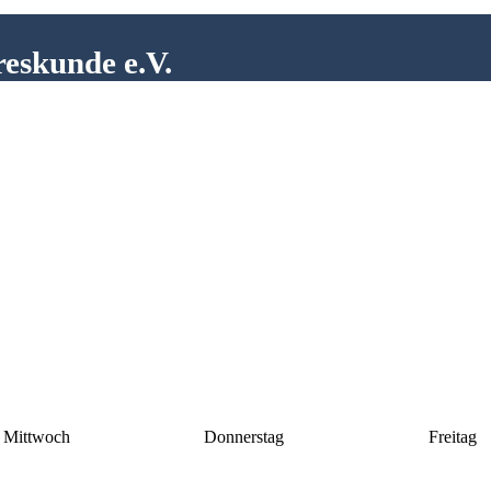
reskunde e.V.
Mittwoch
Donnerstag
Freitag