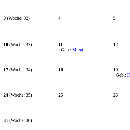
3
(Woche: 32)
4
5
10
(Woche: 33)
11
12
·
Geb.:
Murat
17
(Woche: 34)
18
19
·
Geb.:
K
24
(Woche: 35)
25
26
31
(Woche: 36)