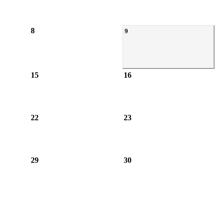
8
9
15
16
22
23
29
30