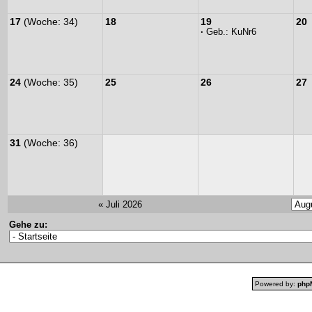
17
(Woche: 34)
18
19
20
·
Geb.:
KuNr6
24
(Woche: 35)
25
26
27
31
(Woche: 36)
« Juli 2026
Gehe zu:
Powered by:
php