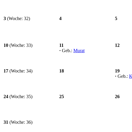
3
(Woche: 32)
4
5
10
(Woche: 33)
11
12
·
Geb.:
Murat
17
(Woche: 34)
18
19
·
Geb.:
K
24
(Woche: 35)
25
26
31
(Woche: 36)