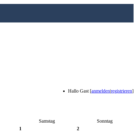
Hallo Gast [
anmelden
|
registrieren
]
Samstag
Sonntag
1
2