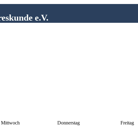
reskunde e.V.
Mittwoch
Donnerstag
Freitag