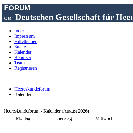
FORUM
Deutschen Gesellschaft für Hee
der
Index
Impressum
Hilfethemen
Suche
Kalender
Benutzer
Team
Registrieren
Heereskundeforum
Kalender
Heereskundeforum - Kalender (August 2026)
Montag
Dienstag
Mittwoch