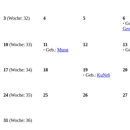
3
(Woche: 32)
4
5
6
·
Ge
Gro
10
(Woche: 33)
11
12
13
·
Geb.:
Murat
·
Ge
17
(Woche: 34)
18
19
20
·
Geb.:
KuNr6
24
(Woche: 35)
25
26
27
31
(Woche: 36)