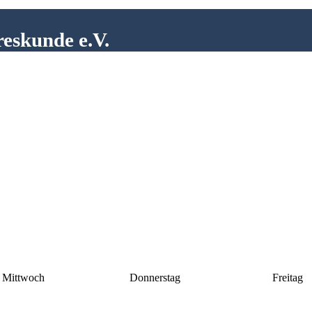
reskunde e.V.
Mittwoch
Donnerstag
Freitag