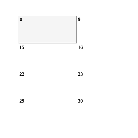
9
8
15
16
22
23
29
30