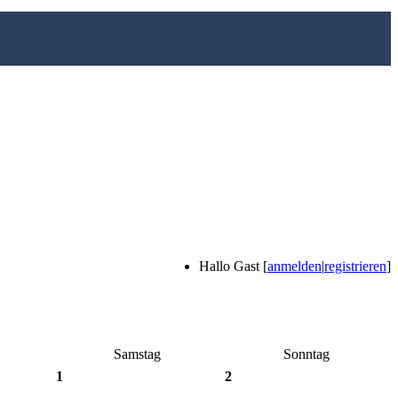
Hallo Gast [
anmelden
|
registrieren
]
Samstag
Sonntag
1
2