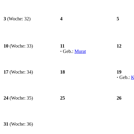
3
(Woche: 32)
4
5
10
(Woche: 33)
11
12
·
Geb.:
Murat
17
(Woche: 34)
18
19
·
Geb.:
K
24
(Woche: 35)
25
26
31
(Woche: 36)