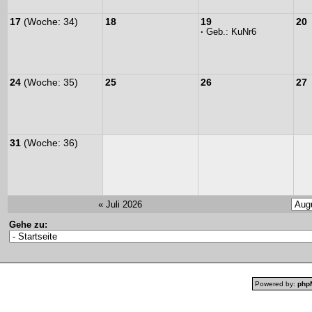
17
(Woche: 34)
18
19
20
·
Geb.:
KuNr6
24
(Woche: 35)
25
26
27
31
(Woche: 36)
« Juli 2026
Gehe zu:
Powered by:
php