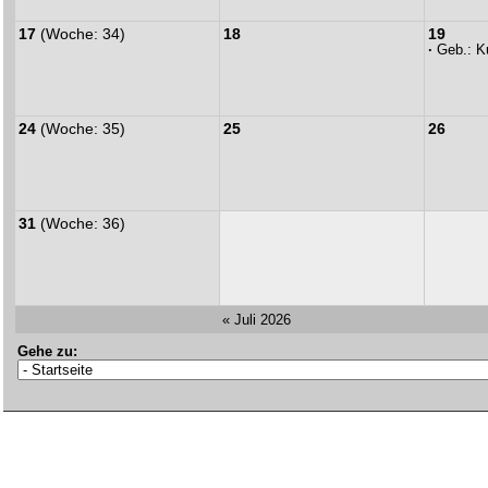
17
(Woche: 34)
18
19
·
Geb.:
K
24
(Woche: 35)
25
26
31
(Woche: 36)
« Juli 2026
Gehe zu: