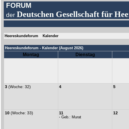
FORUM
Deutschen Gesellschaft für Hee
der
Heereskundeforum
Kalender
Heereskundeforum - Kalender (August 2026)
Montag
Dienstag
3
(Woche: 32)
4
5
10
(Woche: 33)
11
12
·
Geb.:
Murat