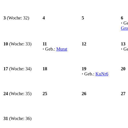
3
(Woche: 32)
4
5
6
·
Ge
Gro
10
(Woche: 33)
11
12
13
·
Geb.:
Murat
·
Ge
17
(Woche: 34)
18
19
20
·
Geb.:
KuNr6
24
(Woche: 35)
25
26
27
31
(Woche: 36)