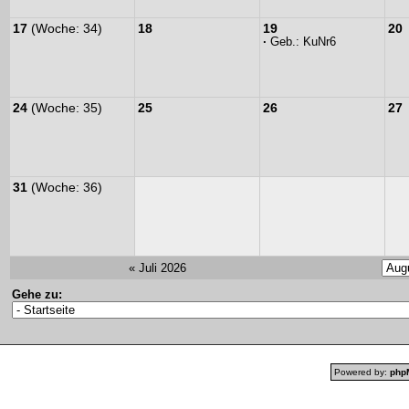
17
(Woche: 34)
18
19
20
·
Geb.:
KuNr6
24
(Woche: 35)
25
26
27
31
(Woche: 36)
« Juli 2026
Gehe zu:
Powered by:
php