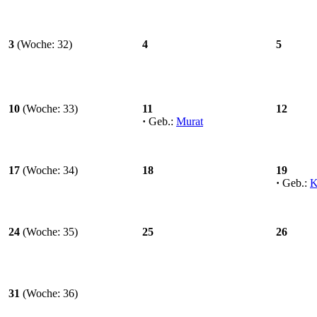
3
(Woche: 32)
4
5
10
(Woche: 33)
11
12
·
Geb.:
Murat
17
(Woche: 34)
18
19
·
Geb.:
K
24
(Woche: 35)
25
26
31
(Woche: 36)