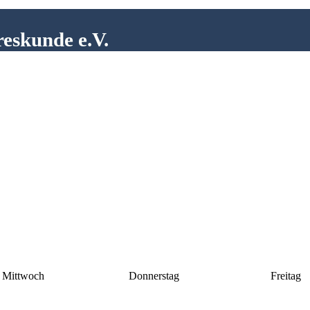
reskunde e.V.
Mittwoch
Donnerstag
Freitag