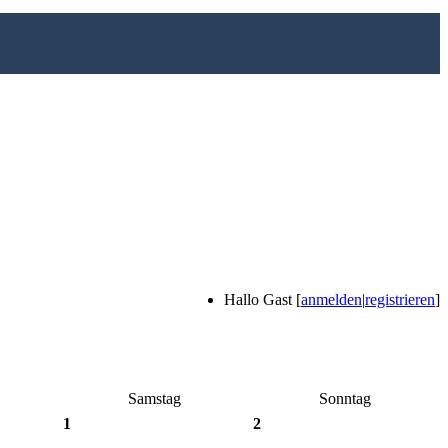
Hallo Gast [
anmelden
|
registrieren
]
Samstag
Sonntag
1
2