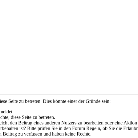
ese Seite zu betreten. Dies könnte einer der Gründe sein:
meldet.
hte, diese Seite zu betreten.
leicht den Beitrag eines anderen Nutzers zu bearbeiten oder eine Aktion
rbehalten ist? Bitte prüfen Sie in den Forum Regeln, ob Sie die Erlaubn
n Beitrag zu verfassen und haben keine Rechte.