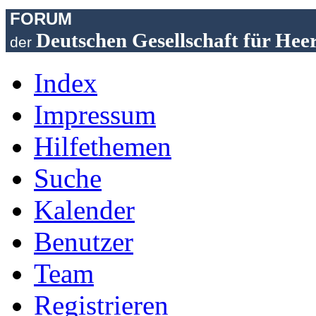
FORUM
Deutschen Gesellschaft für Hee
der
Index
Impressum
Hilfethemen
Suche
Kalender
Benutzer
Team
Registrieren