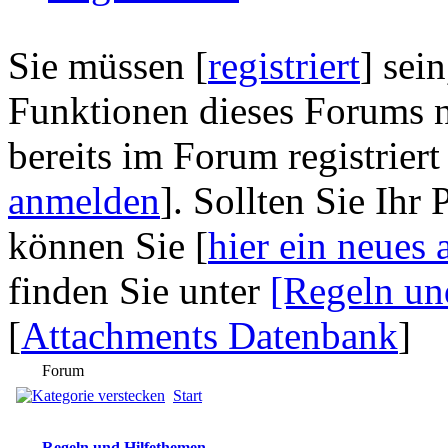
Sie müssen [
registriert
] sei
Funktionen dieses Forums n
bereits im Forum registriert
anmelden
]. Sollten Sie Ihr
können Sie [
hier ein neues 
finden Sie unter
[Regeln un
[
Attachments Datenbank
]
Forum
Start
Regeln und Hilfethemen