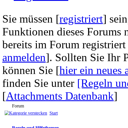
Sie müssen [
registriert
] sei
Funktionen dieses Forums n
bereits im Forum registriert
anmelden
]. Sollten Sie Ihr
können Sie [
hier ein neues 
finden Sie unter
[Regeln un
[
Attachments Datenbank
]
Forum
Start
Regeln und Hilfethemen