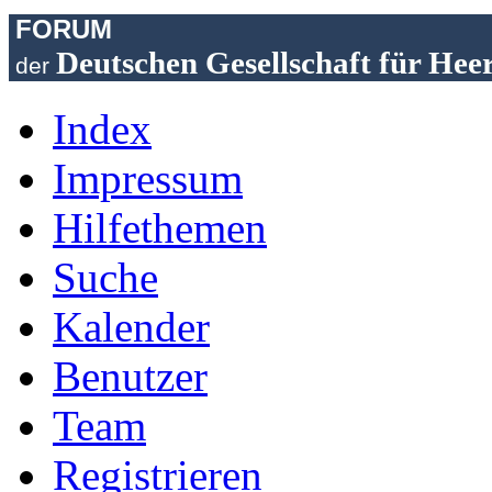
FORUM
Deutschen Gesellschaft für Hee
der
Index
Impressum
Hilfethemen
Suche
Kalender
Benutzer
Team
Registrieren