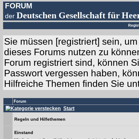
FORUM
Deutschen Gesellschaft für Hee
der
Regis
Sie müssen [
registriert
] sein, um
dieses Forums nutzen zu können.
Forum registriert sind, können Si
Passwort vergessen haben, könn
Hilfreiche Themen finden Sie un
Forum
Start
Regeln und Hilfethemen
Einstand