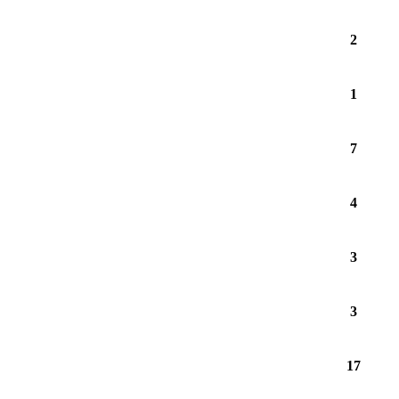
2
1
7
4
3
3
17