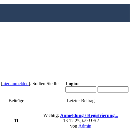
 [
hier anmelden
]. Sollten Sie Ihr
Login:
Beiträge
Letzter Beitrag
Wichtig:
Anmeldung / Registrierung
...
11
13.12.25,
05:11:52
von
Admin