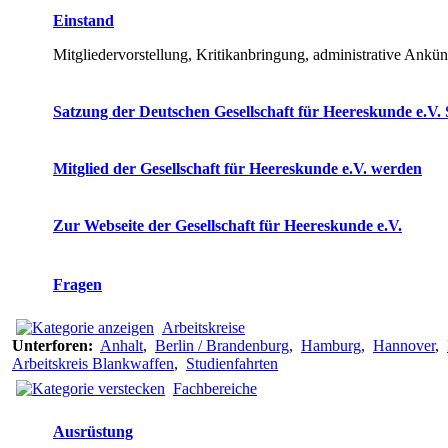
Einstand
Mitgliedervorstellung, Kritikanbringung, administrative Ankü
Satzung der Deutschen Gesellschaft für Heereskunde e.V. 
Mitglied der Gesellschaft für Heereskunde e.V. werden
Zur Webseite der Gesellschaft für Heereskunde e.V.
Fragen
Arbeitskreise
Unterforen:
Anhalt
,
Berlin / Brandenburg
,
Hamburg
,
Hannover
,
Arbeitskreis Blankwaffen
,
Studienfahrten
Fachbereiche
Ausrüstung