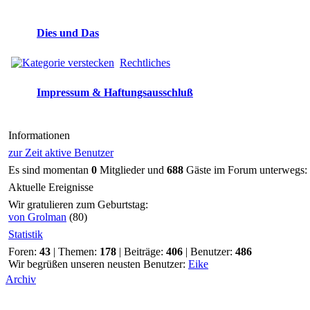
Dies und Das
Rechtliches
Impressum & Haftungsausschluß
Informationen
zur Zeit aktive Benutzer
Es sind momentan
0
Mitglieder und
688
Gäste im Forum unterwegs:
Aktuelle Ereignisse
Wir gratulieren zum Geburtstag:
von Grolman
(80)
Statistik
Foren:
43
| Themen:
178
| Beiträge:
406
| Benutzer:
486
Wir begrüßen unseren neusten Benutzer:
Eike
Archiv