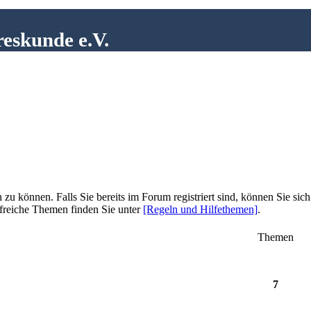
reskunde e.V.
zu können. Falls Sie bereits im Forum registriert sind, können Sie sich
lfreiche Themen finden Sie unter
[Regeln und Hilfethemen]
.
Themen
7