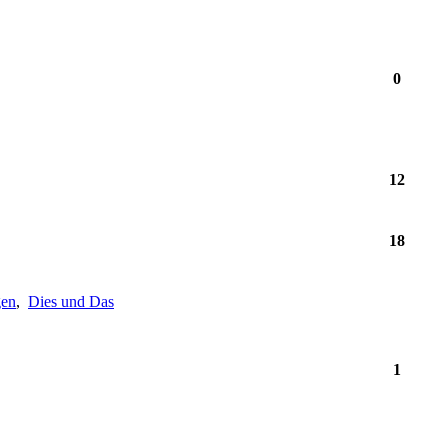
0
12
18
gen
,
Dies und Das
1