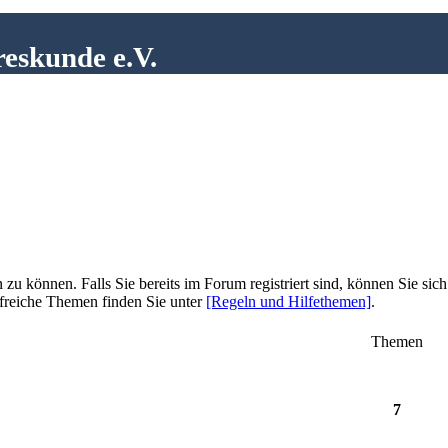
reskunde e.V.
zu können. Falls Sie bereits im Forum registriert sind, können Sie sich
lfreiche Themen finden Sie unter
[Regeln und Hilfethemen]
.
Themen
7