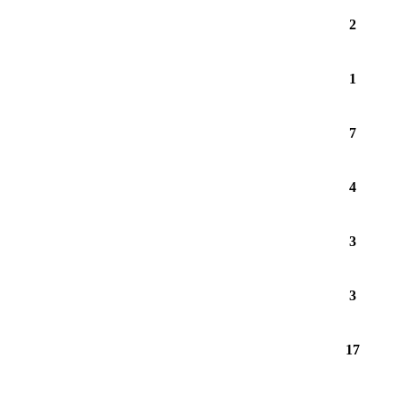
2
1
7
4
3
3
17