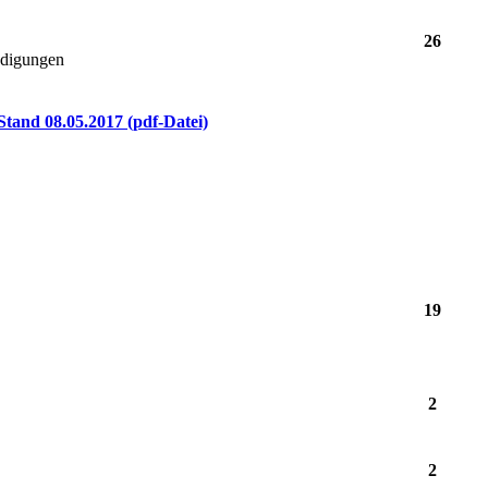
26
ndigungen
Stand 08.05.2017 (pdf-Datei)
19
2
2