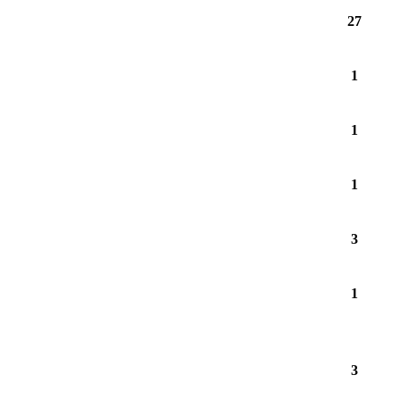
27
1
1
1
3
1
3