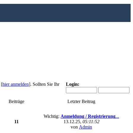
 [
hier anmelden
]. Sollten Sie Ihr
Login:
Beiträge
Letzter Beitrag
Wichtig:
Anmeldung / Registrierung
...
11
13.12.25,
05:11:52
von
Admin