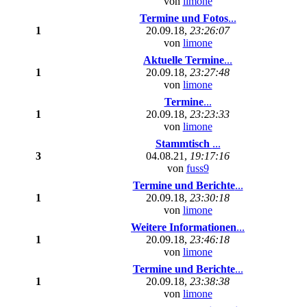
von
limone
Termine und Fotos
...
1
20.09.18,
23:26:07
von
limone
Aktuelle Termine
...
1
20.09.18,
23:27:48
von
limone
Termine
...
1
20.09.18,
23:23:33
von
limone
Stammtisch
...
3
04.08.21,
19:17:16
von
fuss9
Termine und Berichte
...
1
20.09.18,
23:30:18
von
limone
Weitere Informationen
...
1
20.09.18,
23:46:18
von
limone
Termine und Berichte
...
1
20.09.18,
23:38:38
von
limone