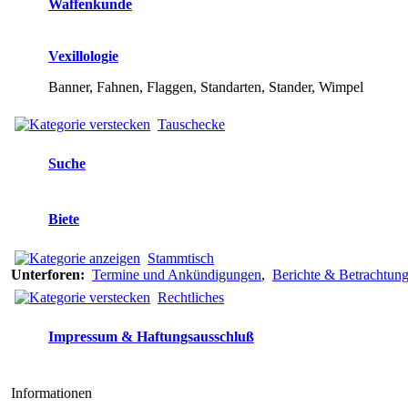
Waffenkunde
Vexillologie
Banner, Fahnen, Flaggen, Standarten, Stander, Wimpel
Tauschecke
Suche
Biete
Stammtisch
Unterforen:
Termine und Ankündigungen
,
Berichte & Betrachtun
Rechtliches
Impressum & Haftungsausschluß
Informationen