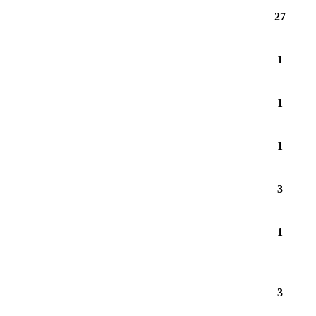
27
1
1
1
3
1
3