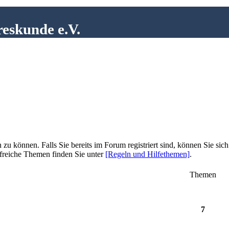
reskunde e.V.
zu können. Falls Sie bereits im Forum registriert sind, können Sie sich
lfreiche Themen finden Sie unter
[Regeln und Hilfethemen]
.
Themen
7