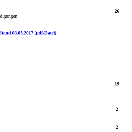
26
ndigungen
Stand 08.05.2017 (pdf-Datei)
19
2
2