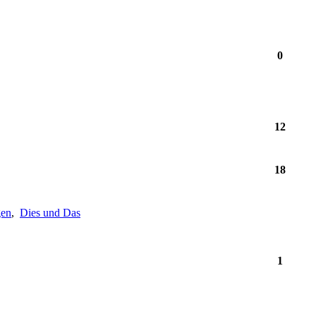
0
12
18
gen
,
Dies und Das
1