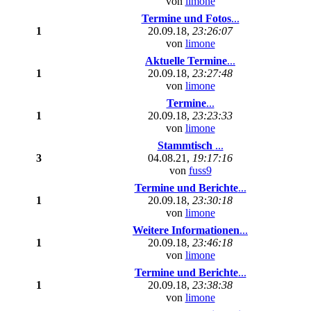
von
limone
Termine und Fotos
...
1
20.09.18,
23:26:07
von
limone
Aktuelle Termine
...
1
20.09.18,
23:27:48
von
limone
Termine
...
1
20.09.18,
23:23:33
von
limone
Stammtisch
...
3
04.08.21,
19:17:16
von
fuss9
Termine und Berichte
...
1
20.09.18,
23:30:18
von
limone
Weitere Informationen
...
1
20.09.18,
23:46:18
von
limone
Termine und Berichte
...
1
20.09.18,
23:38:38
von
limone