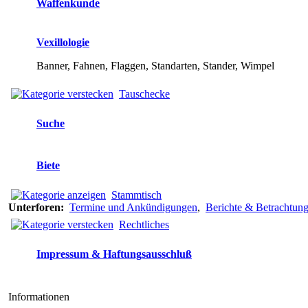
Waffenkunde
Vexillologie
Banner, Fahnen, Flaggen, Standarten, Stander, Wimpel
Tauschecke
Suche
Biete
Stammtisch
Unterforen:
Termine und Ankündigungen
,
Berichte & Betrachtun
Rechtliches
Impressum & Haftungsausschluß
Informationen