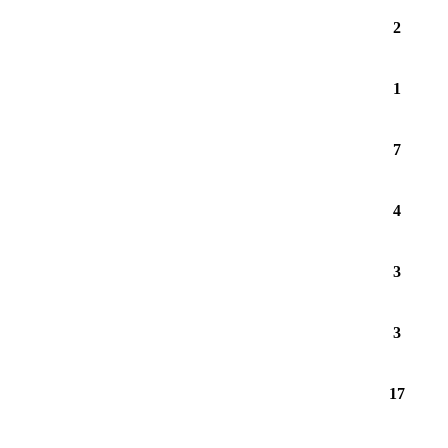
2
1
7
4
3
3
17