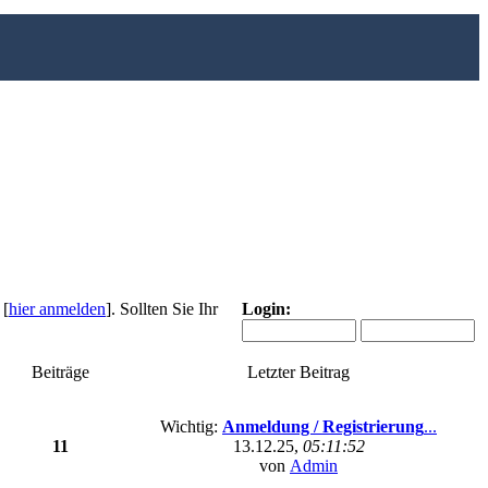
 [
hier anmelden
]. Sollten Sie Ihr
Login:
Beiträge
Letzter Beitrag
Wichtig:
Anmeldung / Registrierung
...
11
13.12.25,
05:11:52
von
Admin