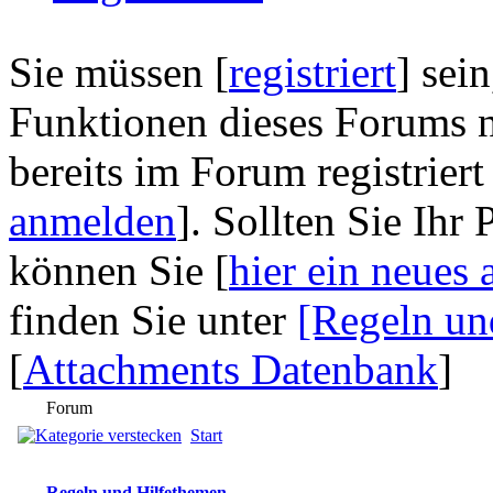
Sie müssen [
registriert
] sei
Funktionen dieses Forums n
bereits im Forum registriert
anmelden
]. Sollten Sie Ihr
können Sie [
hier ein neues 
finden Sie unter
[Regeln un
[
Attachments Datenbank
]
Forum
Start
Regeln und Hilfethemen