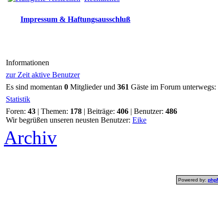
Impressum & Haftungsausschluß
Informationen
zur Zeit aktive Benutzer
Es sind momentan
0
Mitglieder und
361
Gäste im Forum unterwegs:
Statistik
Foren:
43
| Themen:
178
| Beiträge:
406
| Benutzer:
486
Wir begrüßen unseren neusten Benutzer:
Eike
Archiv
Powered by:
php