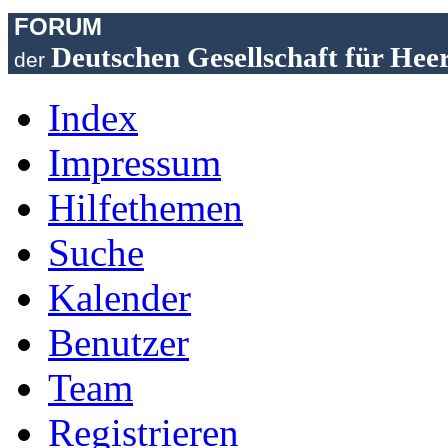
FORUM
Deutschen Gesellschaft für Hee
der
Index
Impressum
Hilfethemen
Suche
Kalender
Benutzer
Team
Registrieren